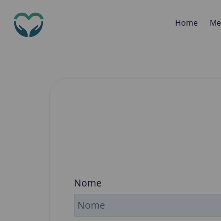
Home
Med
Nome