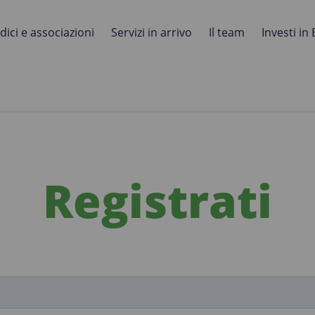
ici e associazioni
Servizi in arrivo
Il team
Investi in 
Registrati