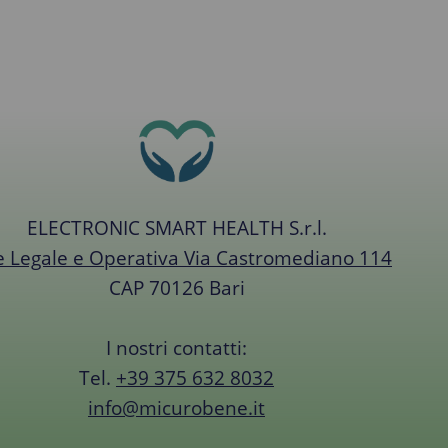
ELECTRONIC SMART HEALTH S.r.l.
 Legale e Operativa Via Castromediano 114
CAP 70126 Bari
I nostri contatti:
Tel.
+39 375 632 8032
info@micurobene.it