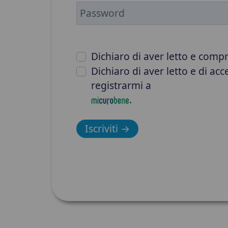
Dichiaro di aver letto e com
Dichiaro di aver letto e di acc
registrarmi a
.
Iscriviti →