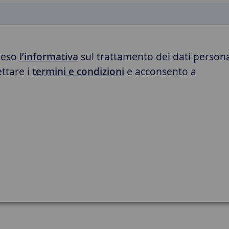
preso
l’informativa
sul trattamento dei dati persona
ettare i
termini e condizioni
e acconsento a